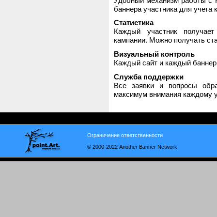
Удобный механизм работы с H
баннера участника для учета 
Статистика
Каждый участник получает
кампании. Можно получать стат
Визуальный контроль
Каждый сайт и каждый баннер
Служба поддержки
Все заявки и вопросы обр
максимум внимания каждому у
Ограничение ответственности
© 2000-2022 Another Banner Network