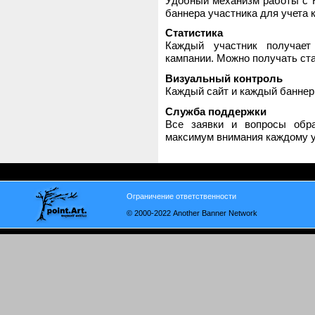
Удобный механизм работы с H
баннера участника для учета 
Статистика
Каждый участник получает
кампании. Можно получать стат
Визуальный контроль
Каждый сайт и каждый баннер
Служба поддержки
Все заявки и вопросы обр
максимум внимания каждому у
Ограничение ответственности
© 2000-2022 Another Banner Network