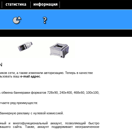
N
ков сети, а также изменили авторизацию. Теперь в качестве
льзовать ваш
e-mail адрес
.
ть обмена баннерами форматов 728x90, 240x400, 468x60, 100x100,
учаете ряд преимуществ:
баннерную рекламу с нулевой комиссией.
ный и многофункциональный аккаунт, позволяющий быстро
ашего сайта. Также, аккаунт поддерживает неограниченоое