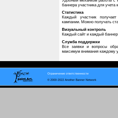
Удобный механизм работы с H
баннера участника для учета 
Статистика
Каждый участник получает
кампании. Можно получать стат
Визуальный контроль
Каждый сайт и каждый баннер
Служба поддержки
Все заявки и вопросы обр
максимум внимания каждому у
Ограничение ответственности
© 2000-2022 Another Banner Network