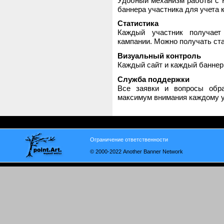
Удобный механизм работы с H
баннера участника для учета 
Статистика
Каждый участник получает
кампании. Можно получать стат
Визуальный контроль
Каждый сайт и каждый баннер
Служба поддержки
Все заявки и вопросы обр
максимум внимания каждому у
Ограничение ответственности
© 2000-2022 Another Banner Network