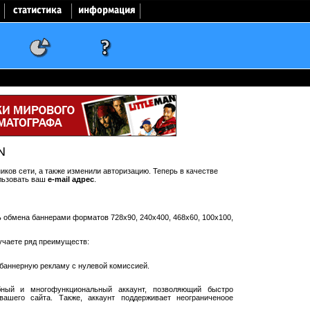
N
ков сети, а также изменили авторизацию. Теперь в качестве
льзовать ваш
e-mail адрес
.
ть обмена баннерами форматов 728x90, 240x400, 468x60, 100x100,
учаете ряд преимуществ:
баннерную рекламу с нулевой комиссией.
ный и многофункциональный аккаунт, позволяющий быстро
ашего сайта. Также, аккаунт поддерживает неограниченоое