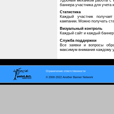
Удобный механизм работы с H
баннера участника для учета 
Статистика
Каждый участник получает
кампании. Можно получать стат
Визуальный контроль
Каждый сайт и каждый баннер
Служба поддержки
Все заявки и вопросы обр
максимум внимания каждому у
Ограничение ответственности
© 2000-2022 Another Banner Network