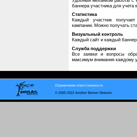
Удобный механизм работы с H
баннера участника для учета 
Статистика
Каждый участник получает
кампании. Можно получать стат
Визуальный контроль
Каждый сайт и каждый баннер
Служба поддержки
Все заявки и вопросы обр
максимум внимания каждому у
Ограничение ответственности
© 2000-2022 Another Banner Network