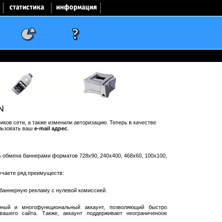
N
ков сети, а также изменили авторизацию. Теперь в качестве
льзовать ваш
e-mail адрес
.
ть обмена баннерами форматов 728x90, 240x400, 468x60, 100x100,
учаете ряд преимуществ:
баннерную рекламу с нулевой комиссией.
ный и многофункциональный аккаунт, позволяющий быстро
ашего сайта. Также, аккаунт поддерживает неограниченоое