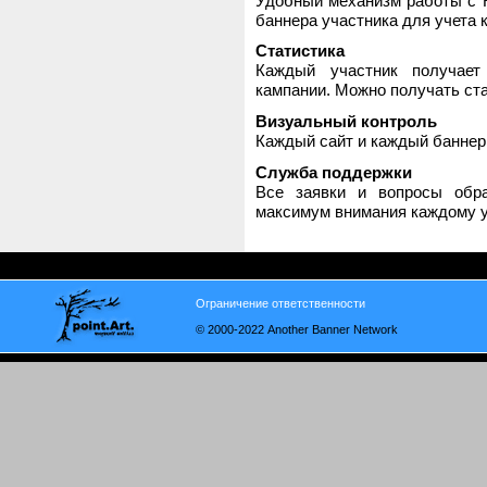
Удобный механизм работы с H
баннера участника для учета 
Статистика
Каждый участник получает
кампании. Можно получать стат
Визуальный контроль
Каждый сайт и каждый баннер
Служба поддержки
Все заявки и вопросы обр
максимум внимания каждому у
Ограничение ответственности
© 2000-2022 Another Banner Network