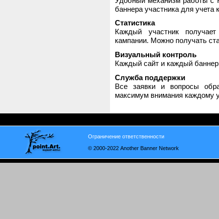
Удобный механизм работы с H
баннера участника для учета 
Статистика
Каждый участник получает
кампании. Можно получать стат
Визуальный контроль
Каждый сайт и каждый баннер
Служба поддержки
Все заявки и вопросы обр
максимум внимания каждому у
Ограничение ответственности
© 2000-2022 Another Banner Network