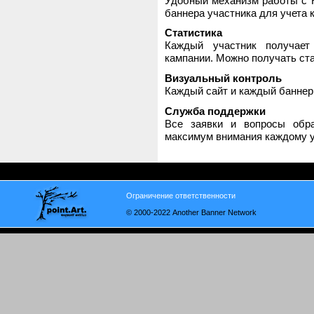
Удобный механизм работы с H
баннера участника для учета 
Статистика
Каждый участник получает
кампании. Можно получать стат
Визуальный контроль
Каждый сайт и каждый баннер
Служба поддержки
Все заявки и вопросы обр
максимум внимания каждому у
Ограничение ответственности
© 2000-2022 Another Banner Network