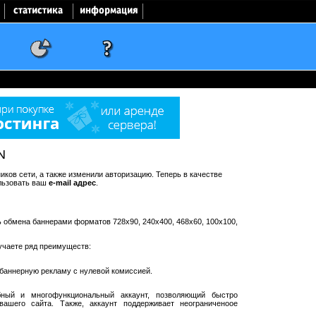
N
ков сети, а также изменили авторизацию. Теперь в качестве
льзовать ваш
e-mail адрес
.
ть обмена баннерами форматов 728x90, 240x400, 468x60, 100x100,
учаете ряд преимуществ:
баннерную рекламу с нулевой комиссией.
ный и многофункциональный аккаунт, позволяющий быстро
ашего сайта. Также, аккаунт поддерживает неограниченоое