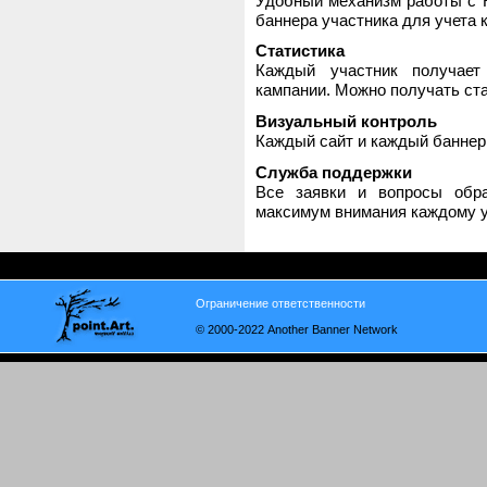
Удобный механизм работы с H
баннера участника для учета 
Статистика
Каждый участник получает
кампании. Можно получать стат
Визуальный контроль
Каждый сайт и каждый баннер
Служба поддержки
Все заявки и вопросы обр
максимум внимания каждому у
Ограничение ответственности
© 2000-2022 Another Banner Network