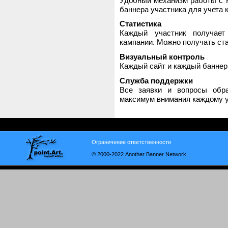
Удобный механизм работы с H
баннера участника для учета 
Статистика
Каждый участник получает
кампании. Можно получать стат
Визуальный контроль
Каждый сайт и каждый баннер
Служба поддержки
Все заявки и вопросы обр
максимум внимания каждому у
Ограничение ответственности
© 2000-2022 Another Banner Network