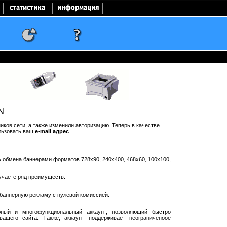
N
ков сети, а также изменили авторизацию. Теперь в качестве
льзовать ваш
e-mail адрес
.
ть обмена баннерами форматов 728x90, 240x400, 468x60, 100x100,
учаете ряд преимуществ:
баннерную рекламу с нулевой комиссией.
ный и многофункциональный аккаунт, позволяющий быстро
ашего сайта. Также, аккаунт поддерживает неограниченоое