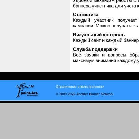
Удобный механизм работы с H
баннера участника для учета 
Статистика
Каждый участник получает
кампании. Можно получать стат
Визуальный контроль
Каждый сайт и каждый баннер
Служба поддержки
Все заявки и вопросы обр
максимум внимания каждому у
Ограничение ответственности
© 2000-2022 Another Banner Network