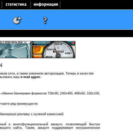
N
ков сети, а также изменили авторизацию. Теперь в качестве
льзовать ваш
e-mail адрес
.
ть обмена баннерами форматов 728x90, 240x400, 468x60, 100x100,
учаете ряд преимуществ:
баннерную рекламу с нулевой комиссией.
ный и многофункциональный аккаунт, позволяющий быстро
ашего сайта. Также, аккаунт поддерживает неограниченоое