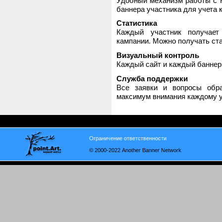
Удобный механизм работы с H
баннера участника для учета 
Статистика
Каждый участник получает
кампании. Можно получать стат
Визуальный контроль
Каждый сайт и каждый баннер
Служба поддержки
Все заявки и вопросы обр
максимум внимания каждому у
Ограничение ответственности
© 2000-2022 Another Banner Network