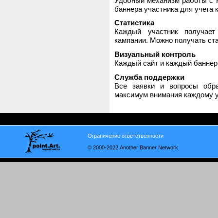
Удобный механизм работы с H
баннера участника для учета 
Статистика
Каждый участник получает
кампании. Можно получать стат
Визуальный контроль
Каждый сайт и каждый баннер
Служба поддержки
Все заявки и вопросы обр
максимум внимания каждому у
Ограничение ответственности
© 2000-2022 Another Banner Network