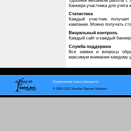
Удобный механизм работы с H
баннера участника для учета 
Статистика
Каждый участник получает
кампании. Можно получать стат
Визуальный контроль
Каждый сайт и каждый баннер
Служба поддержки
Все заявки и вопросы обр
максимум внимания каждому у
Ограничение ответственности
© 2000-2022 Another Banner Network