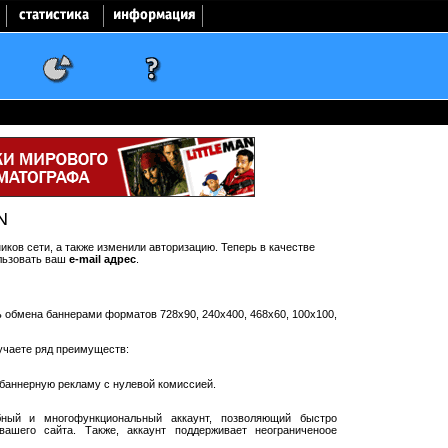
N
ков сети, а также изменили авторизацию. Теперь в качестве
льзовать ваш
e-mail адрес
.
ть обмена баннерами форматов 728x90, 240x400, 468x60, 100x100,
учаете ряд преимуществ:
баннерную рекламу с нулевой комиссией.
ный и многофункциональный аккаунт, позволяющий быстро
ашего сайта. Также, аккаунт поддерживает неограниченоое