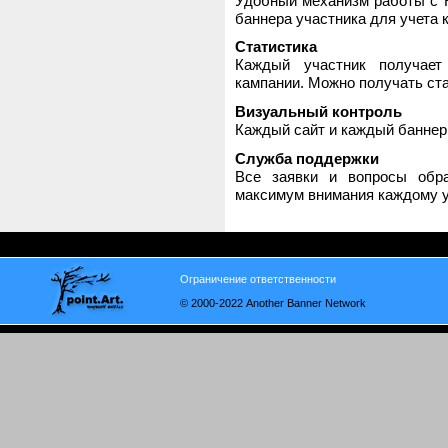
Удобный механизм работы с H
баннера участника для учета 
Статистика
Каждый участник получает
кампании. Можно получать стат
Визуальный контроль
Каждый сайт и каждый баннер
Служба поддержки
Все заявки и вопросы обр
максимум внимания каждому у
Ограничение ответственности
© 2000-2022 Another Banner Network