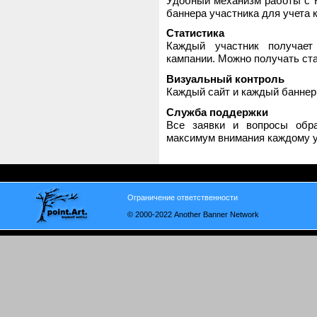
Удобный механизм работы с H
баннера участника для учета 
Статистика
Каждый участник получает
кампании. Можно получать стат
Визуальный контроль
Каждый сайт и каждый баннер
Служба поддержки
Все заявки и вопросы обр
максимум внимания каждому у
Ограничение ответственности
© 2000-2022 Another Banner Network