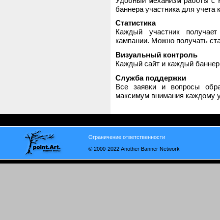
Удобный механизм работы с H
баннера участника для учета 
Статистика
Каждый участник получает
кампании. Можно получать стат
Визуальный контроль
Каждый сайт и каждый баннер
Служба поддержки
Все заявки и вопросы обр
максимум внимания каждому у
Ограничение ответственности
© 2000-2022 Another Banner Network