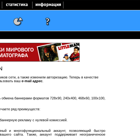
N
ков сети, а также изменили авторизацию. Теперь в качестве
льзовать ваш
e-mail адрес
.
ть обмена баннерами форматов 728x90, 240x400, 468x60, 100x100,
учаете ряд преимуществ:
баннерную рекламу с нулевой комиссией.
ный и многофункциональный аккаунт, позволяющий быстро
ашего сайта. Также, аккаунт поддерживает неограниченоое