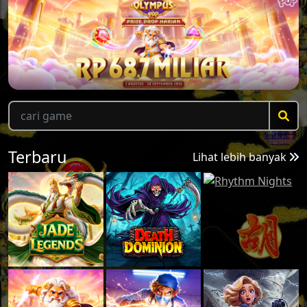
Terbaru
Lihat lebih banyak