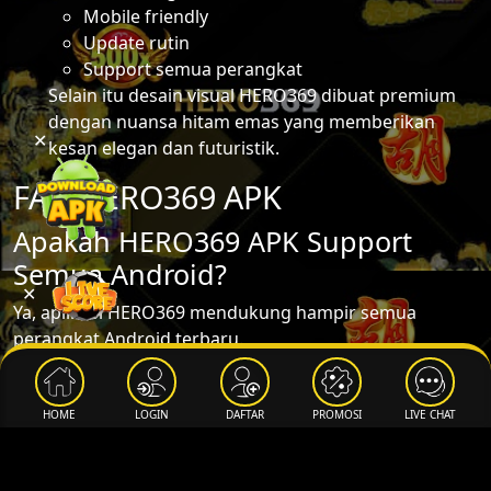
Mobile friendly
Update rutin
Support semua perangkat
cb****vq
Telah Berhasil Melakukan Withdraw
Selain itu desain visual HERO369 dibuat premium
Rp 1.799.000,00
dengan nuansa hitam emas yang memberikan
✕
kesan elegan dan futuristik.
FAQ HERO369 APK
Apakah HERO369 APK Support
Semua Android?
✕
Ya, aplikasi HERO369 mendukung hampir semua
perangkat Android terbaru.
Apakah HERO369 APK Ringan?
HOME
LOGIN
DAFTAR
PROMOSI
LIVE CHAT
Ya, HERO369 APK dibuat dengan sistem ringan dan
stabil.