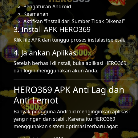
Pengaturan Android
Keamanan
Aktifkan “Install dari Sumber Tidak Dikenal”
3. Install APK HERO369
Klik file APK dan tunggu proses instalasi selesai.
4. Jalankan Aplikasi
Setelah berhasil diinstall, buka aplikasi HERO369
dan login menggunakan akun Anda.
HERO369 APK Anti Lag dan
Anti Lemot
Banyak pengguna Android menginginkan aplikasi
yang ringan dan stabil. Karena itu HERO369
menggunakan sistem optimasi terbaru agar: