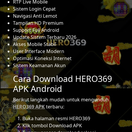
RTP Live Mobile
Sistem Login Cepat
Navigasi Anti Lemot
Tampilan HD Premium
Support Full Android
Update Sistem Terbaru 2026
Akses Mobile Stabil
User Interface Modern
Optimasi Koneksi Internet
Sistem Keamanan Akun
Cara Download HERO369
APK Android
Berikut langkah mudah untuk mengunduh
HERO369 APK
terbaru:
Buka halaman resmi HERO369
Klik tombol Download APK