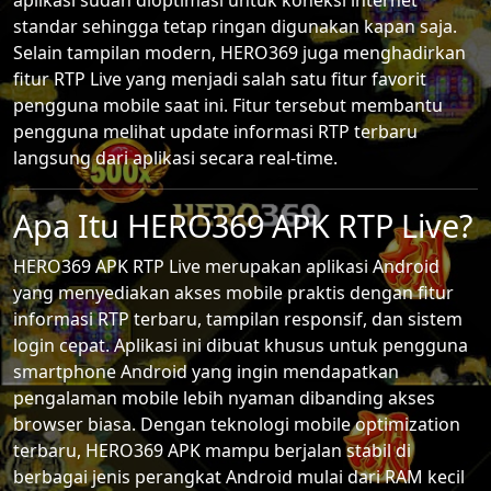
standar sehingga tetap ringan digunakan kapan saja.
Selain tampilan modern, HERO369 juga menghadirkan
fitur RTP Live yang menjadi salah satu fitur favorit
pengguna mobile saat ini. Fitur tersebut membantu
pengguna melihat update informasi RTP terbaru
langsung dari aplikasi secara real-time.
Apa Itu HERO369 APK RTP Live?
HERO369 APK RTP Live merupakan aplikasi Android
yang menyediakan akses mobile praktis dengan fitur
informasi RTP terbaru, tampilan responsif, dan sistem
login cepat. Aplikasi ini dibuat khusus untuk pengguna
smartphone Android yang ingin mendapatkan
pengalaman mobile lebih nyaman dibanding akses
browser biasa. Dengan teknologi mobile optimization
terbaru, HERO369 APK mampu berjalan stabil di
berbagai jenis perangkat Android mulai dari RAM kecil