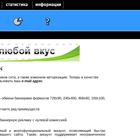
N
ков сети, а также изменили авторизацию. Теперь в качестве
льзовать ваш
e-mail адрес
.
ть обмена баннерами форматов 728x90, 240x400, 468x60, 100x100,
учаете ряд преимуществ:
баннерную рекламу с нулевой комиссией.
ный и многофункциональный аккаунт, позволяющий быстро
ашего сайта. Также, аккаунт поддерживает неограниченоое