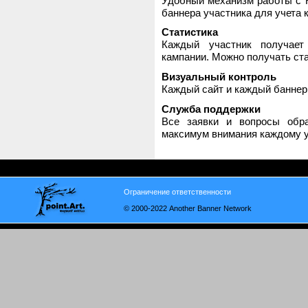
Удобный механизм работы с H
баннера участника для учета 
Статистика
Каждый участник получает
кампании. Можно получать стат
Визуальный контроль
Каждый сайт и каждый баннер
Служба поддержки
Все заявки и вопросы обр
максимум внимания каждому у
Ограничение ответственности
© 2000-2022 Another Banner Network