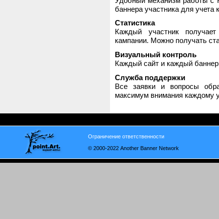
Удобный механизм работы с H
баннера участника для учета 
Статистика
Каждый участник получает
кампании. Можно получать стат
Визуальный контроль
Каждый сайт и каждый баннер
Служба поддержки
Все заявки и вопросы обр
максимум внимания каждому у
Ограничение ответственности
© 2000-2022 Another Banner Network