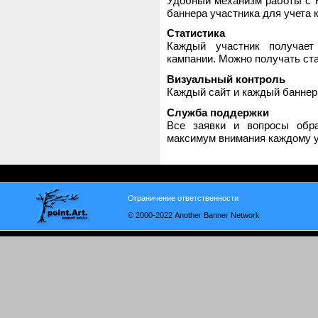
Удобный механизм работы с H
баннера участника для учета 
Статистика
Каждый участник получает
кампании. Можно получать стат
Визуальный контроль
Каждый сайт и каждый баннер
Служба поддержки
Все заявки и вопросы обр
максимум внимания каждому у
Ограничение ответственности
© 2000-2022 Another Banner Network