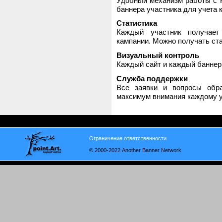
Удобный механизм работы с H
баннера участника для учета 
Статистика
Каждый участник получает
кампании. Можно получать стат
Визуальный контроль
Каждый сайт и каждый баннер
Служба поддержки
Все заявки и вопросы обр
максимум внимания каждому у
Ограничение ответственности
© 2000-2022 Another Banner Network