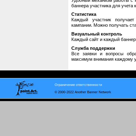
Удобный механизм работы с H
баннера участника для учета 
Статистика
Каждый участник получает
кампании. Можно получать стат
Визуальный контроль
Каждый сайт и каждый баннер
Служба поддержки
Все заявки и вопросы обр
максимум внимания каждому у
Ограничение ответственности
© 2000-2022 Another Banner Network