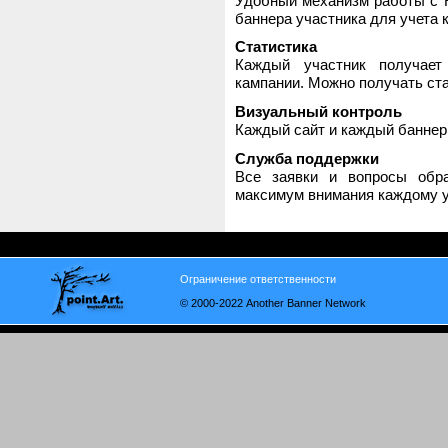
Удобный механизм работы с H
баннера участника для учета 
Статистика
Каждый участник получает
кампании. Можно получать стат
Визуальный контроль
Каждый сайт и каждый баннер
Служба поддержки
Все заявки и вопросы обр
максимум внимания каждому у
Ограничение ответственности
© 2000-2022 Another Banner Network