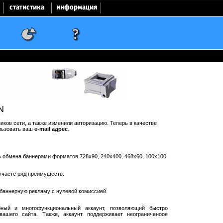
N
ков сети, а также изменили авторизацию. Теперь в качестве
льзовать ваш
e-mail адрес
.
ть обмена баннерами форматов 728x90, 240x400, 468x60, 100x100,
учаете ряд преимуществ:
баннерную рекламу с нулевой комиссией.
ный и многофункциональный аккаунт, позволяющий быстро
ашего сайта. Также, аккаунт поддерживает неограниченоое