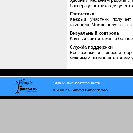
Удобный механизм работы с H
баннера участника для учета 
Статистика
Каждый участник получает
кампании. Можно получать стат
Визуальный контроль
Каждый сайт и каждый баннер
Служба поддержки
Все заявки и вопросы обр
максимум внимания каждому у
Ограничение ответственности
© 2000-2022 Another Banner Network