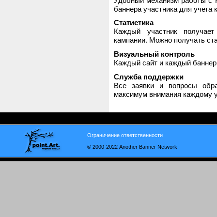
Удобный механизм работы с H
баннера участника для учета 
Статистика
Каждый участник получает
кампании. Можно получать стат
Визуальный контроль
Каждый сайт и каждый баннер
Служба поддержки
Все заявки и вопросы обр
максимум внимания каждому у
Ограничение ответственности
© 2000-2022 Another Banner Network