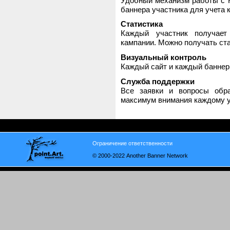
Удобный механизм работы с H
баннера участника для учета 
Статистика
Каждый участник получает
кампании. Можно получать стат
Визуальный контроль
Каждый сайт и каждый баннер
Служба поддержки
Все заявки и вопросы обр
максимум внимания каждому у
Ограничение ответственности
© 2000-2022 Another Banner Network