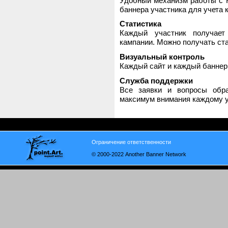
Удобный механизм работы с H
баннера участника для учета 
Статистика
Каждый участник получает
кампании. Можно получать стат
Визуальный контроль
Каждый сайт и каждый баннер
Служба поддержки
Все заявки и вопросы обр
максимум внимания каждому у
Ограничение ответственности
© 2000-2022 Another Banner Network