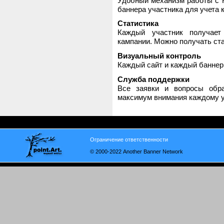
Удобный механизм работы с H
баннера участника для учета 
Статистика
Каждый участник получает
кампании. Можно получать стат
Визуальный контроль
Каждый сайт и каждый баннер
Служба поддержки
Все заявки и вопросы обр
максимум внимания каждому у
Ограничение ответственности
© 2000-2022 Another Banner Network