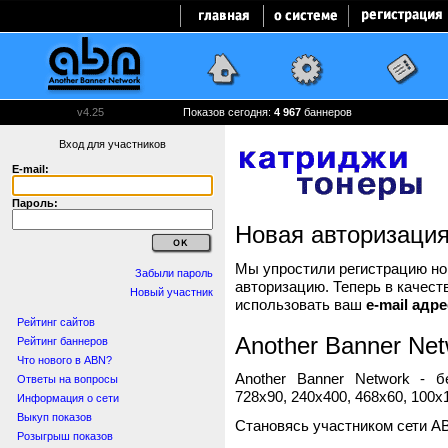
v4.25
Показов сегодня:
4 967
баннеров
Вход для участников
E-mail:
Пароль:
Новая авторизаци
Мы упростили регистрацию нов
Забыли пароль
авторизацию. Теперь в качест
Новый участник
использовать ваш
e-mail адре
Рейтинг сайтов
Another Banner Net
Рейтинг баннеров
Что нового в ABN?
Another Banner Network - 
Ответы на вопросы
728x90, 240x400, 468x60, 100x1
Информация о сети
Выкуп показов
Становясь участником сети A
Розыгрыш показов