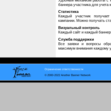
Удобный механизм работы с H
баннера участника для учета 
Статистика
Каждый участник получает
кампании. Можно получать стат
Визуальный контроль
Каждый сайт и каждый баннер
Служба поддержки
Все заявки и вопросы обр
максимум внимания каждому у
Ограничение ответственности
© 2000-2022 Another Banner Network