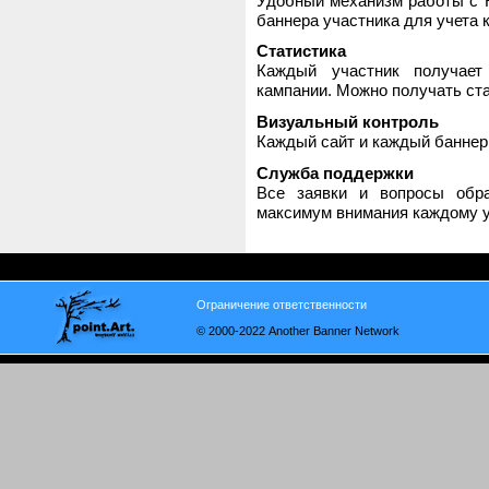
Удобный механизм работы с H
баннера участника для учета 
Статистика
Каждый участник получает
кампании. Можно получать стат
Визуальный контроль
Каждый сайт и каждый баннер
Служба поддержки
Все заявки и вопросы обр
максимум внимания каждому у
Ограничение ответственности
© 2000-2022 Another Banner Network