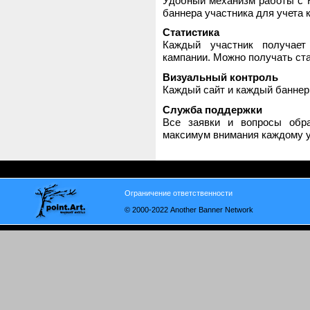
Удобный механизм работы с H
баннера участника для учета 
Статистика
Каждый участник получает
кампании. Можно получать стат
Визуальный контроль
Каждый сайт и каждый баннер
Служба поддержки
Все заявки и вопросы обр
максимум внимания каждому у
Ограничение ответственности
© 2000-2022 Another Banner Network