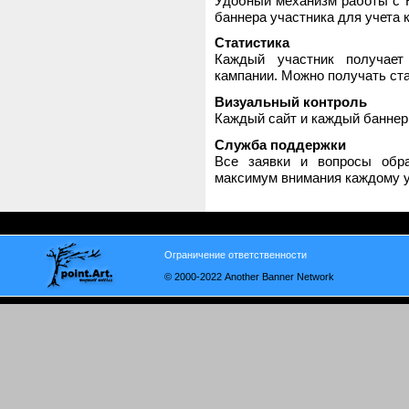
Удобный механизм работы с H
баннера участника для учета 
Статистика
Каждый участник получает
кампании. Можно получать стат
Визуальный контроль
Каждый сайт и каждый баннер
Служба поддержки
Все заявки и вопросы обр
максимум внимания каждому у
Ограничение ответственности
© 2000-2022 Another Banner Network