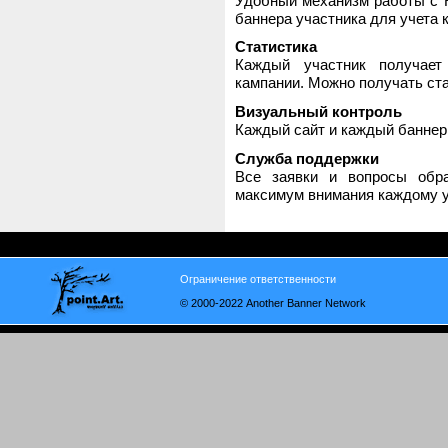
Удобный механизм работы с H
баннера участника для учета 
Статистика
Каждый участник получает
кампании. Можно получать стат
Визуальный контроль
Каждый сайт и каждый баннер
Служба поддержки
Все заявки и вопросы обр
максимум внимания каждому у
Ограничение ответственности
© 2000-2022 Another Banner Network