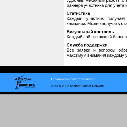
Удобный механизм работы с H
баннера участника для учета 
Статистика
Каждый участник получает
кампании. Можно получать стат
Визуальный контроль
Каждый сайт и каждый баннер
Служба поддержки
Все заявки и вопросы обр
максимум внимания каждому у
Ограничение ответственности
© 2000-2022 Another Banner Network