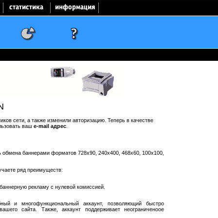
N
ков сети, а также изменили авторизацию. Теперь в качестве
льзовать ваш
e-mail адрес
.
ть обмена баннерами форматов 728x90, 240x400, 468x60, 100x100,
учаете ряд преимуществ:
баннерную рекламу с нулевой комиссией.
ный и многофункциональный аккаунт, позволяющий быстро
ашего сайта. Также, аккаунт поддерживает неограниченоое