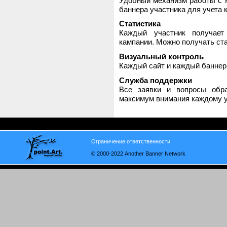
Удобный механизм работы с H
баннера участника для учета 
Статистика
Каждый участник получает
кампании. Можно получать стат
Визуальный контроль
Каждый сайт и каждый баннер
Служба поддержки
Все заявки и вопросы обр
максимум внимания каждому у
Ограничение ответственности
© 2000-2022 Another Banner Network