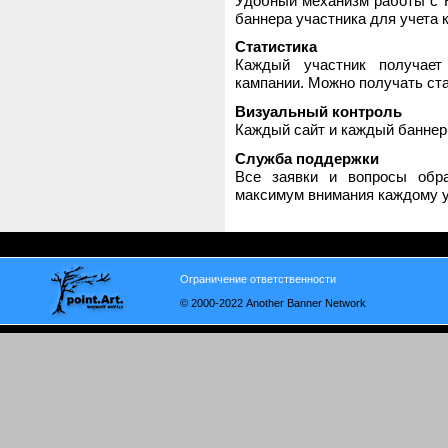
Удобный механизм работы с H
баннера участника для учета 
Статистика
Каждый участник получает
кампании. Можно получать стат
Визуальный контроль
Каждый сайт и каждый баннер
Служба поддержки
Все заявки и вопросы обр
максимум внимания каждому у
Ограничение ответственности
© 2000-2022 Another Banner Network