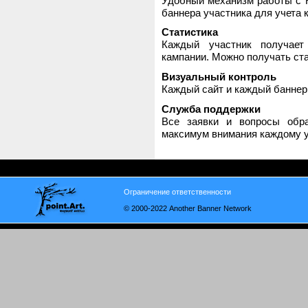
Удобный механизм работы с H
баннера участника для учета 
Статистика
Каждый участник получает
кампании. Можно получать стат
Визуальный контроль
Каждый сайт и каждый баннер
Служба поддержки
Все заявки и вопросы обр
максимум внимания каждому у
Ограничение ответственности
© 2000-2022 Another Banner Network